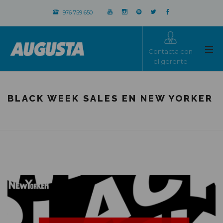
976 759 650
Contacta con
el gerente
BLACK WEEK SALES EN NEW YORKER