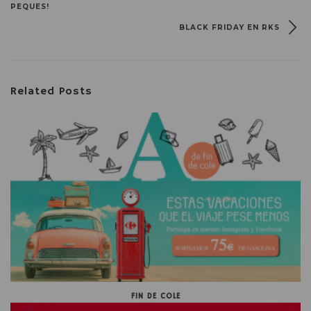
PEQUES!
BLACK FRIDAY EN RKS
Related Posts
FIN DE COLE