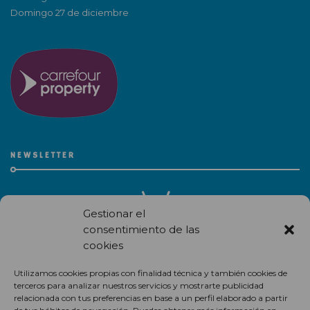
Domingo 27 de diciembre
NEWSLETTER
Gestionar el
consentimiento de las
cookies
Recibe en correo electrónico todas las novedades de nuestro
Utilizamos cookies propias con finalidad técnica y también cookies de
centro comercial.
terceros para analizar nuestros servicios y mostrarte publicidad
relacionada con tus preferencias en base a un perfil elaborado a partir
Suscríbete