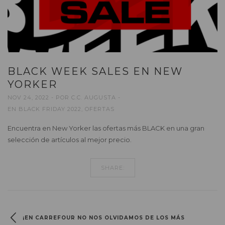
BLACK WEEK SALES EN NEW
YORKER
NOV 24, 2022
POR
C.C. AUGUSTA
EN
BLACK FRIDAY 2022
,
OFERTAS
Encuentra en New Yorker las ofertas más BLACK en una gran
selección de artículos al mejor precio.
SHARE:
¡EN CARREFOUR NO NOS OLVIDAMOS DE LOS MÁS