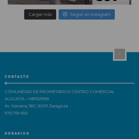
Cargar más
Seguir en Instagram
CONTACTO
COMUNIDAD DE PROPIETARIOS CENTRO COMERCIAL
AUGUSTA – H81512998
Av. Navarra, 180, 50011 Zaragoza
976 759 650
HORARIOS