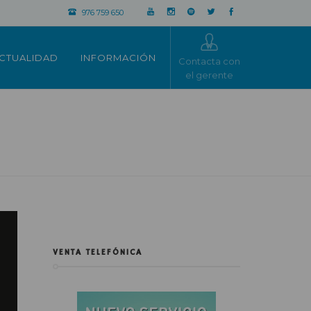
976 759 650
CTUALIDAD
INFORMACIÓN
Contacta con
el gerente
VENTA TELEFÓNICA