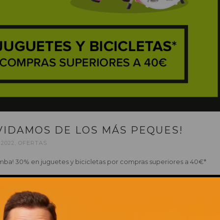
VIDAMOS DE LOS MÁS PEQUES!
 2022
,
OFERTAS
a! 30% en juguetes y bicicletas por compras superiores a 40€*