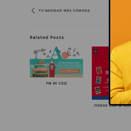
TU NAVIDAD MÁS CÓMODA
Related Posts
FIN DE COLE
¡TODOS CON LA SELE