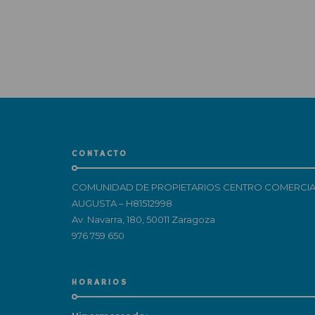
CONTACTO
COMUNIDAD DE PROPIETARIOS CENTRO COMERCIA
AUGUSTA – H81512998
Av. Navarra, 180, 50011 Zaragoza
976 759 650
HORARIOS