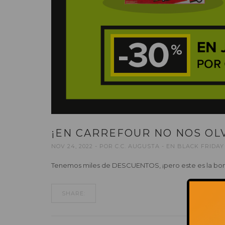
¡EN CARREFOUR NO NOS OL
NOV 24, 2022
POR
C.C. AUGUSTA
EN
BLACK FRIDAY
Tenemos miles de DESCUENTOS, ¡pero este es la bomb
SHARE: