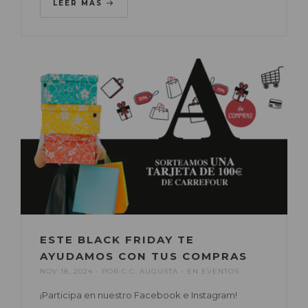
LEER MÁS
ESTE BLACK FRIDAY TE
AYUDAMOS CON TUS COMPRAS
NOV 18, 2024
POR
C.C. AUGUSTA
EN
EVENTOS
¡Participa en nuestro Facebook e Instagram!