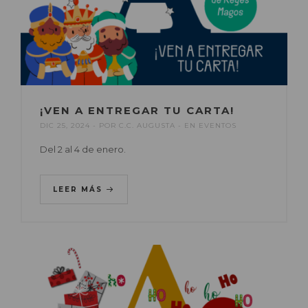
¡VEN A ENTREGAR TU CARTA!
DIC 25, 2024
POR
C.C. AUGUSTA
EN
EVENTOS
Del 2 al 4 de enero.
LEER MÁS