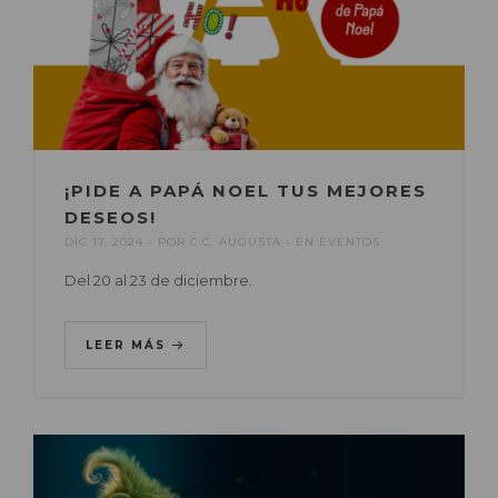
¡PIDE A PAPÁ NOEL TUS MEJORES
DESEOS!
DIC 17, 2024
POR
C.C. AUGUSTA
EN
EVENTOS
Del 20 al 23 de diciembre.
LEER MÁS