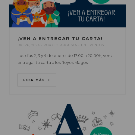
¡VEN A ENTREGAR TU CARTA!
DIC 26, 2024
POR
C.C. AUGUSTA
EN
EVENTOS
Los días 2, 3 y 4 de enero, de 17:00 a 20:00h, ven a
entregar tu carta a los Reyes Magos.
LEER MÁS