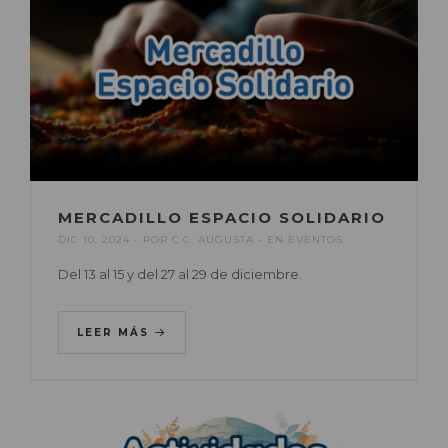
MERCADILLO ESPACIO SOLIDARIO
DIC 10, 2024
POR
C.C. AUGUSTA
EN
EVENTOS
Del 13 al 15 y del 27 al 29 de diciembre.
LEER MÁS