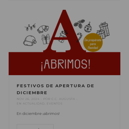
FESTIVOS DE APERTURA DE
DICIEMBRE
NOV 26, 2024
POR
C.C. AUGUSTA
EN
ACTUALIDAD
,
EVENTOS
En diciembre ¡abrimos!