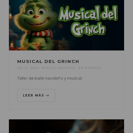
MUSICAL DEL GRINCH
DIC 11, 2024
POR
C.C. AUGUSTA
EN
EVENTOS
Taller de baile navideño y musical.
LEER MÁS