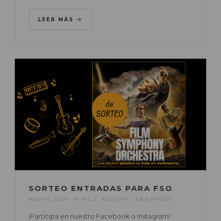
LEER MÁS
SORTEO ENTRADAS PARA FSO
NOV 04, 2024
POR
C.C. AUGUSTA
EN
EVENTOS
¡Participa en nuestro Facebook o Instagram!