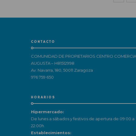
CONTACTO
COMUNIDAD DE PROPIETARIOS CENTRO COMERCIA
AUGUSTA – H81512998
Av. Navarra, 180, 50011 Zaragoza
976 759 650
HORARIOS
Hipermercado:
De lunes a sábados y festivos de apertura de 09:00 a
22:00h.
Establecimientos: