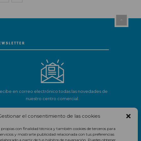
EWSLETTER
ecibe en correo electrónico todas las novedades de
nuestro centro comercial.
Suscríbete
Gestionar el consentimiento de las cookies
 propias con finalidad técnica y también cookies de terceros para
servicios y mostrarte publicidad relacionada con tus preferencias
l elaborado a partir de tus hábitos de navegación. Puedes obtener