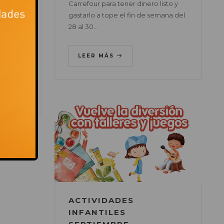
Carrefour para tener dinero listo y
arán
gastarlo a tope el fin de semana del
28 al 30…
vertirse
ubre –
LEER MÁS
ACTIVIDADES
INFANTILES