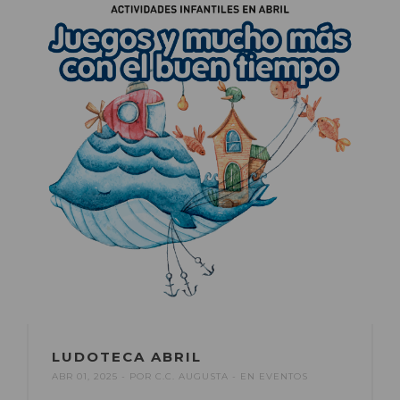
LUDOTECA ABRIL
ABR 01, 2025
POR
C.C. AUGUSTA
EN
EVENTOS