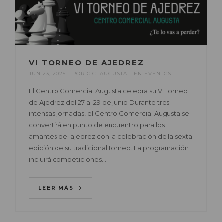
VI TORNEO DE AJEDREZ
JUN 23, 2025
POR
C.C. AUGUSTA
EN
EVENTOS
El Centro Comercial Augusta celebra su VI Torneo
de Ajedrez del 27 al 29 de junio Durante tres
intensas jornadas, el Centro Comercial Augusta se
convertirá en punto de encuentro para los
amantes del ajedrez con la celebración de la sexta
edición de su tradicional torneo. La programación
incluirá competiciones…
LEER MÁS