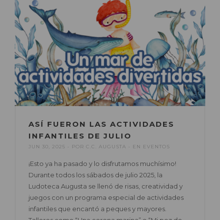
ASÍ FUERON LAS ACTIVIDADES
INFANTILES DE JULIO
JUN 30, 2025
POR
C.C. AUGUSTA
EN
EVENTOS
¡Esto ya ha pasado y lo disfrutamos muchísimo!
Durante todos los sábados de julio 2025, la
Ludoteca Augusta se llenó de risas, creatividad y
juegos con un programa especial de actividades
infantiles que encantó a peques y mayores.
Talleres como “Una corona marina” o “Mi pez de