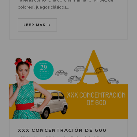
colores”, juegos clásicos…
LEER MÁS
XXX CONCENTRACIÓN DE 600
JUN 23, 2025
POR
C.C. AUGUSTA
EN
EVENTOS