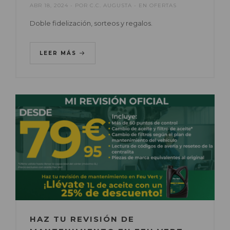
ABR 18, 2024
POR
C.C. AUGUSTA
EN
OFERTAS
Doble fidelización, sorteos y regalos.
LEER MÁS
HAZ TU REVISIÓN DE