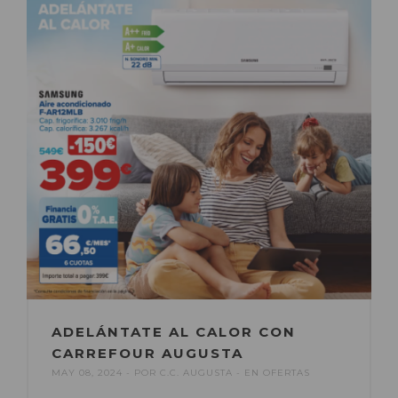
ADELÁNTATE AL CALOR CON
CARREFOUR AUGUSTA
MAY 08, 2024
POR
C.C. AUGUSTA
EN
OFERTAS