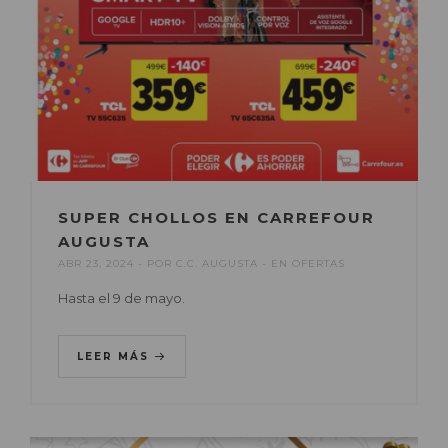
SUPER CHOLLOS EN CARREFOUR
AUGUSTA
ABR 23, 2024
POR
C.C. AUGUSTA
EN
OFERTAS
Hasta el 9 de mayo.
LEER MÁS