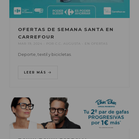
OFERTAS DE SEMANA SANTA EN
CARREFOUR
MAR 19, 2024
POR
C.C. AUGUSTA
EN
OFERTAS
Deporte, textil y bicicletas.
LEER MÁS