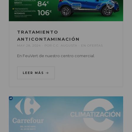
TRATAMIENTO
ANTICONTAMINACIÓN
MAY 28, 2024
POR
C.C. AUGUSTA
EN
OFERTAS
En FeuVert de nuestro centro comercial.
LEER MÁS