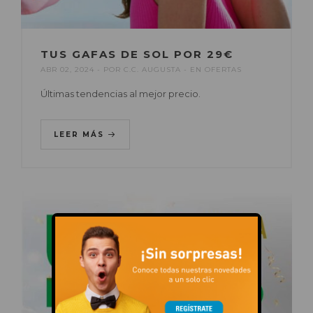
TUS GAFAS DE SOL POR 29€
ABR 02, 2024
POR
C.C. AUGUSTA
EN
OFERTAS
Últimas tendencias al mejor precio.
LEER MÁS