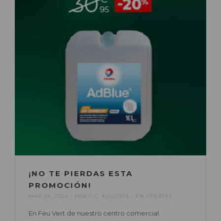
¡NO TE PIERDAS ESTA
PROMOCIÓN!
MAR 04, 2024
POR
C.C. AUGUSTA
EN
OFERTAS
En Feu Vert de nuestro centro comercial.