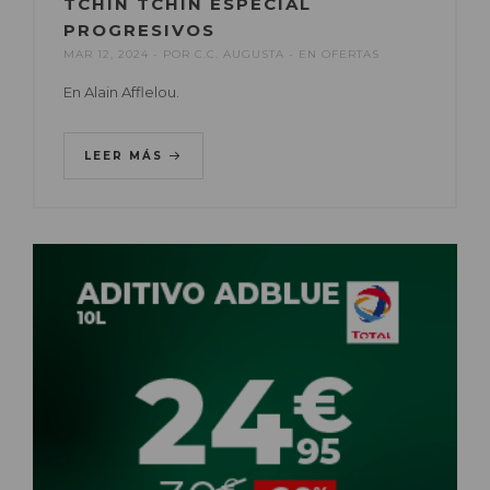
TCHIN TCHIN ESPECIAL
PROGRESIVOS
MAR 12, 2024
POR
C.C. AUGUSTA
EN
OFERTAS
En Alain Afflelou.
LEER MÁS