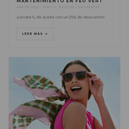
MANTENIMIENTO EN FEU VERT
ABR 09, 2024
POR
C.C. AUGUSTA
EN
OFERTAS
¡Llévate 1L de aceite con un 25% de descuento!
LEER MÁS