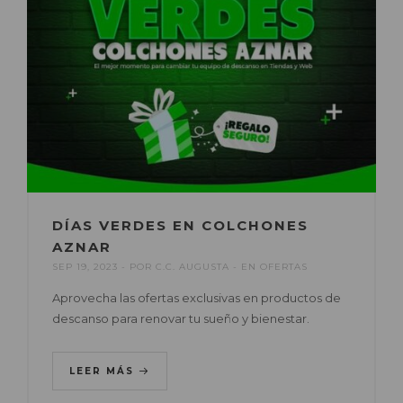
DÍAS VERDES EN COLCHONES
AZNAR
SEP 19, 2023
POR
C.C. AUGUSTA
EN
OFERTAS
Aprovecha las ofertas exclusivas en productos de
descanso para renovar tu sueño y bienestar.
LEER MÁS