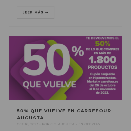
LEER MÁS
50% QUE VUELVE EN CARREFOUR
AUGUSTA
OCT 16, 2023
POR
C.C. AUGUSTA
EN
OFERTAS