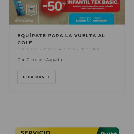
EQUÍPATE PARA LA VUELTA AL
COLE
SEP 11, 2023
POR
C.C. AUGUSTA
EN
OFERTAS
Con Carrefour Augusta.
LEER MÁS