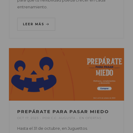
para que tu flexibilidad pueda crecer en cada
entrenamiento.
LEER MÁS
PREPÁRATE PARA PASAR MIEDO
OCT 17, 2023
POR
C.C. AUGUSTA
EN
OFERTAS
Hasta el 31 de octubre, en Juguettos.