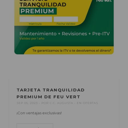
TARJETA TRANQUILIDAD
PREMIUM DE FEU VERT
SEP 05, 2023
POR
C.C. AUGUSTA
EN
OFERTAS
¡Con ventajas exclusivas!