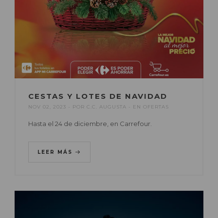
CESTAS Y LOTES DE NAVIDAD
NOV 02, 2023
POR
C.C. AUGUSTA
EN
OFERTAS
Hasta el 24 de diciembre, en Carrefour.
LEER MÁS