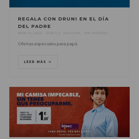
REGALA CON DRUNI EN EL DÍA
DEL PADRE
MAR 14, 2022
POR
C.C. AUGUSTA
EN
OFERTAS
Ofertas especiales para papá
LEER MÁS