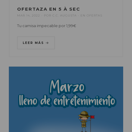
OFERTAZA EN 5 À SEC
MAR 14, 2022
POR
C.C. AUGUSTA
EN
OFERTAS
Tu camisa impecable por 1,99€
LEER MÁS