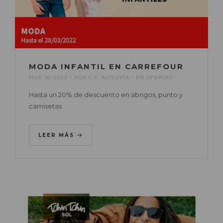
MODA INFANTIL EN CARREFOUR
MAR 16, 2022
POR
C.C. AUGUSTA
EN
OFERTAS
Hasta un 20% de descuento en abrigos, punto y
camisetas
LEER MÁS