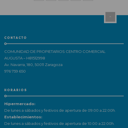
CONTACTO
COMUNIDAD DE PROPIETARIOS CENTRO COMERCIAL
AUGUSTA – H81512998
Av. Navarra, 180, 50011 Zaragoza
976 759 650
HORARIOS
Hipermercado:
De lunes a sábados y festivos de apertura de 09:00 a 22:00h.
Establecimientos:
De lunes a sábados y festivos de apertura de 10:00 a 22:00h.