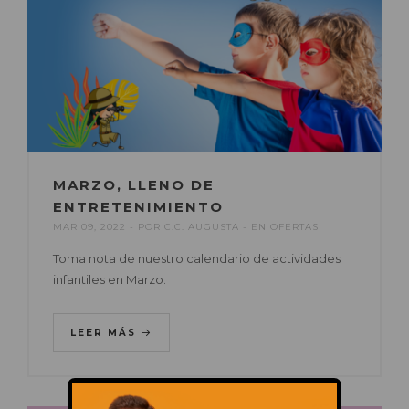
MARZO, LLENO DE
ENTRETENIMIENTO
MAR 09, 2022
POR
C.C. AUGUSTA
EN
OFERTAS
Toma nota de nuestro calendario de actividades
infantiles en Marzo.
LEER MÁS