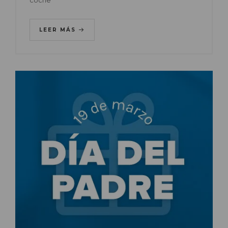
coche
LEER MÁS