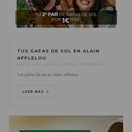
TUS GAFAS DE SOL EN ALAIN
AFFLELOU
MAR 16, 2022
POR
C.C. AUGUSTA
EN
OFERTAS
Tus gafas de sol en Alain Afflelou
LEER MÁS