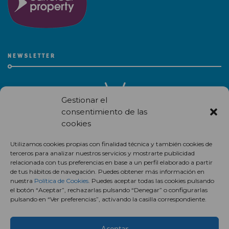
NEWSLETTER
Gestionar el
consentimiento de las
cookies
Recibe en correo electrónico todas las novedades de nuestro
Utilizamos cookies propias con finalidad técnica y también cookies de
centro comercial.
terceros para analizar nuestros servicios y mostrarte publicidad
relacionada con tus preferencias en base a un perfil elaborado a partir
Suscríbete
de tus hábitos de navegación. Puedes obtener más información en
nuestra
Política de Cookies
. Puedes aceptar todas las cookies pulsando
el botón “Aceptar”, rechazarlas pulsando “Denegar” o configurarlas
pulsando en “Ver preferencias”, activando la casilla correspondiente.
Aceptar