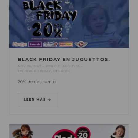
BLACK FRIDAY EN JUGUETTOS.
NOV 26, 2021
POR
C.C. AUGUSTA
EN
BLACK FRIDAY
,
OFERTAS
20% de descuento.
LEER MÁS