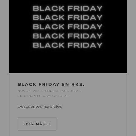
BLACK FRIDAY EN RKS.
NOV 24, 2021
POR
C.C. AUGUSTA
EN
BLACK FRIDAY
,
OFERTAS
Descuentos increíbles.
LEER MÁS