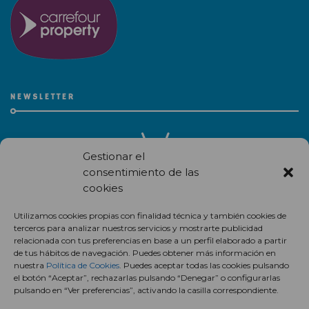
NEWSLETTER
Gestionar el
consentimiento de las
cookies
Recibe en correo electrónico todas las novedades de nuestro
Utilizamos cookies propias con finalidad técnica y también cookies de
centro comercial.
terceros para analizar nuestros servicios y mostrarte publicidad
relacionada con tus preferencias en base a un perfil elaborado a partir
Suscríbete
de tus hábitos de navegación. Puedes obtener más información en
nuestra
Política de Cookies
. Puedes aceptar todas las cookies pulsando
el botón “Aceptar”, rechazarlas pulsando “Denegar” o configurarlas
pulsando en “Ver preferencias”, activando la casilla correspondiente.