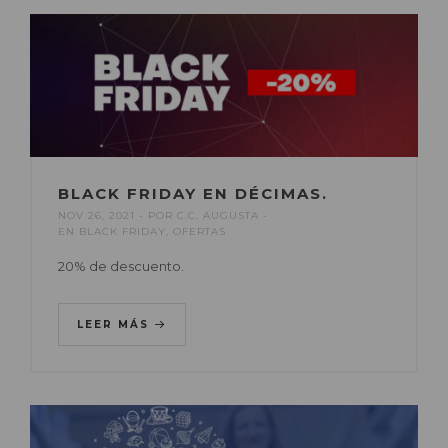
BLACK FRIDAY EN DÉCIMAS.
NOV 26, 2021
POR
C.C. AUGUSTA
EN
BLACK FRIDAY
,
OFERTAS
20% de descuento.
LEER MÁS