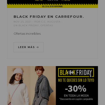
BLACK FRIDAY EN CARREFOUR.
NOV 23, 2021
POR
C.C. AUGUSTA
EN
BLACK FRIDAY
,
OFERTAS
Ofertas increíbles.
LEER MÁS