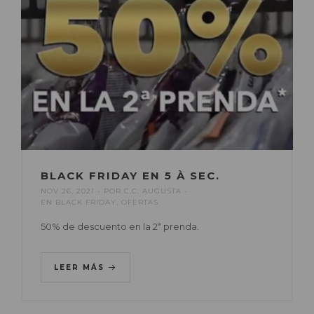
BLACK FRIDAY EN 5 À SEC.
NOV 26, 2021
POR
C.C. AUGUSTA
EN
BLACK FRIDAY
,
OFERTAS
50% de descuento en la 2ª prenda.
LEER MÁS