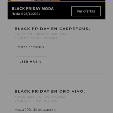
BLACK FRIDAY EN CARREFOUR.
NOV 23, 2021
POR
C.C. AUGUSTA
EN
BLACK FRIDAY
,
OFERTAS
Ofertas increíbles.
LEER MÁS
BLACK FRIDAY EN ORO VIVO.
NOV 22, 2021
POR
C.C. AUGUSTA
EN
BLACK FRIDAY
,
OFERTAS
Hasta 70% de descuento.