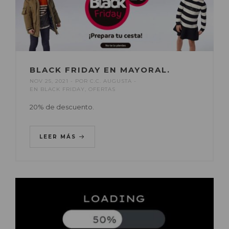
BLACK FRIDAY EN MAYORAL.
NOV 25, 2021
POR
C.C. AUGUSTA
EN
BLACK FRIDAY
,
OFERTAS
20% de descuento.
LEER MÁS