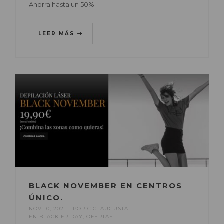
Ahorra hasta un 50%.
LEER MÁS
BLACK NOVEMBER EN CENTROS
ÚNICO.
NOV 10, 2021
POR
C.C. AUGUSTA
EN
BLACK FRIDAY
,
OFERTAS