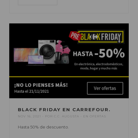
BLACK FRIDAY EN CARREFOUR.
NOV 16, 2021
POR
C.C. AUGUSTA
EN
OFERTAS
Hasta 50% de descuento.