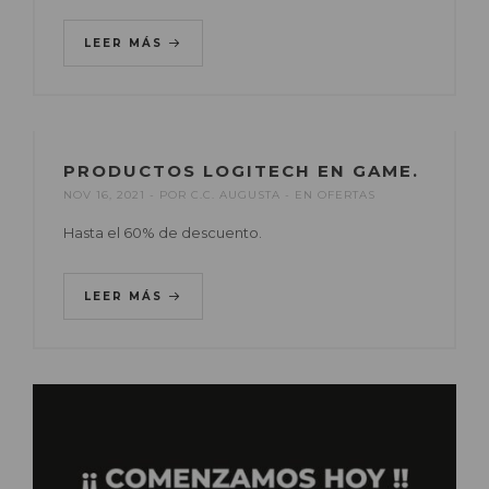
LEER MÁS
PRODUCTOS LOGITECH EN GAME.
NOV 16, 2021
POR
C.C. AUGUSTA
EN
OFERTAS
Hasta el 60% de descuento.
LEER MÁS