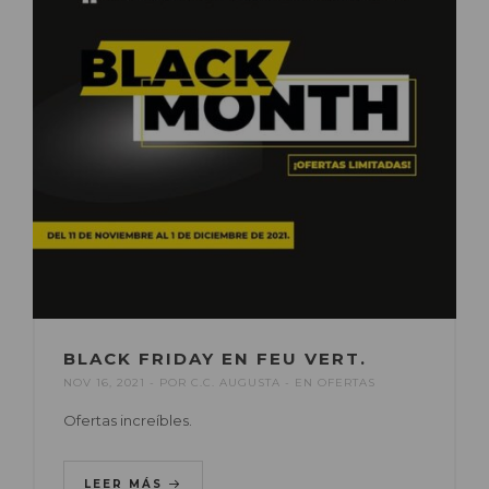
BLACK FRIDAY EN FEU VERT.
NOV 16, 2021
POR
C.C. AUGUSTA
EN
OFERTAS
Ofertas increíbles.
LEER MÁS