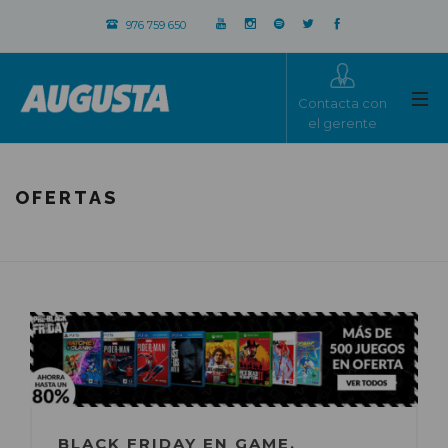
976 759 650
Contacta con
el gerente
OFERTAS
BLACK FRIDAY EN GAME.