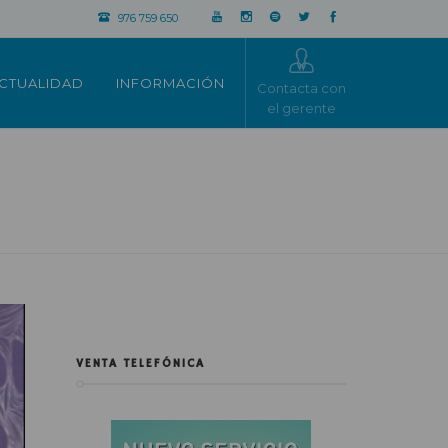
976 759 650
CTUALIDAD
INFORMACIÓN
Contacta con
el gerente
VENTA TELEFÓNICA