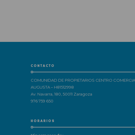
CONTACTO
COMUNIDAD DE PROPIETARIOS CENTRO COMERCIA
AUGUSTA – H81512998
Av. Navarra, 180, 50011 Zaragoza
976 759 650
HORARIOS