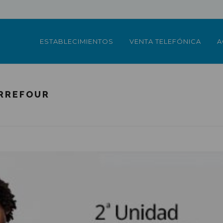
ESTABLECIMIENTOS
VENTA TELEFÓNICA
A
RREFOUR