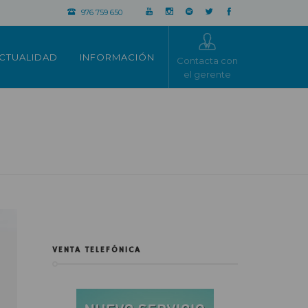
976 759 650
CTUALIDAD
INFORMACIÓN
Contacta con
el gerente
VENTA TELEFÓNICA