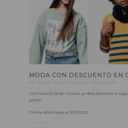
MODA CON DESCUENTO EN 
OCT 18, 2022
POR
C.C. AUGUSTA
EN
OFERTAS
Solo hasta el 26 de octubre, podrás encontrar la seg
precio.
Oferta válida hasta el 26/10/2022