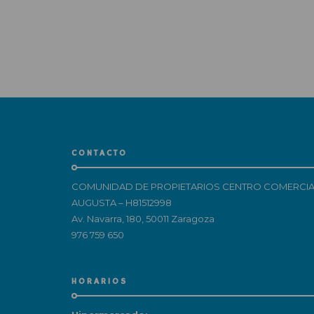
CONTACTO
COMUNIDAD DE PROPIETARIOS CENTRO COMERCIA
AUGUSTA – H81512998
Av. Navarra, 180, 50011 Zaragoza
976 759 650
HORARIOS