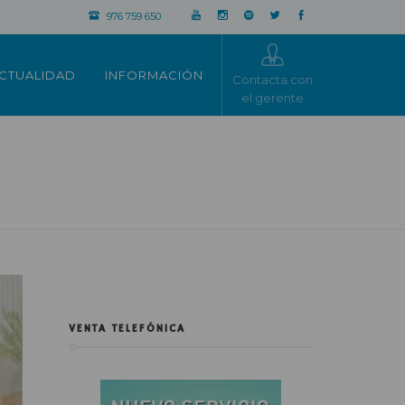
976 759 650
CTUALIDAD
INFORMACIÓN
Contacta con
el gerente
VENTA TELEFÓNICA