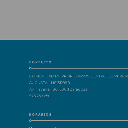
CONTACTO
COMUNIDAD DE PROPIETARIOS CENTRO COMERCIA
AUGUSTA – H81512998
Av. Navarra, 180, 50011 Zaragoza
976 759 650
HORARIOS