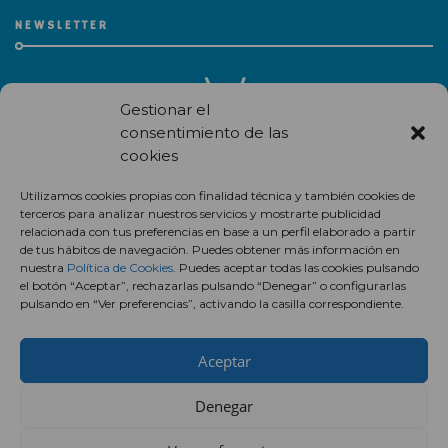
NEWSLETTER
Gestionar el
consentimiento de las
cookies
Recibe en correo electrónico todas las novedades de nuestro
Utilizamos cookies propias con finalidad técnica y también cookies de
centro comercial.
terceros para analizar nuestros servicios y mostrarte publicidad
relacionada con tus preferencias en base a un perfil elaborado a partir
Suscríbete
de tus hábitos de navegación. Puedes obtener más información en
nuestra
Política de Cookies
. Puedes aceptar todas las cookies pulsando
el botón “Aceptar”, rechazarlas pulsando “Denegar” o configurarlas
pulsando en “Ver preferencias”, activando la casilla correspondiente.
Aceptar
Denegar