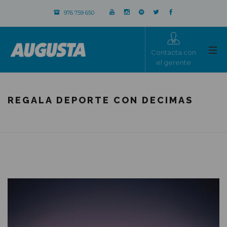
976 759 650
Contacta con
el gerente
REGALA DEPORTE CON DECIMAS