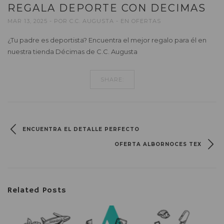
REGALA DEPORTE CON DECIMAS
MAR 13, 2025
POR
C.C. AUGUSTA
EN
OFERTAS
¿Tu padre es deportista? Encuentra el mejor regalo para él en
nuestra tienda Décimas de C.C. Augusta
SHARE:
ENCUENTRA EL DETALLE PERFECTO
OFERTA ALBORNOCES TEX
Related Posts