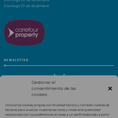
Domingo 27 de diciembre
NEWSLETTER
Gestionar el
consentimiento de las
cookies
Recibe en correo electrónico todas las novedades de nuestro
Utilizamos cookies propias con finalidad técnica y también cookies de
centro comercial.
terceros para analizar nuestros servicios y mostrarte publicidad
relacionada con tus preferencias en base a un perfil elaborado a partir
Suscríbete