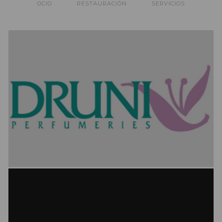
OCIO
RESTAURACIÓN
SERVICIOS