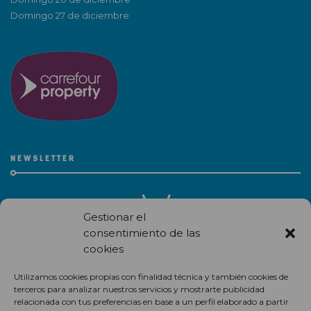
Domingo 27 de diciembre
NEWSLETTER
Gestionar el
consentimiento de las
cookies
Recibe en correo electrónico todas las novedades de nuestro
Utilizamos cookies propias con finalidad técnica y también cookies de
centro comercial.
terceros para analizar nuestros servicios y mostrarte publicidad
relacionada con tus preferencias en base a un perfil elaborado a partir
Suscríbete