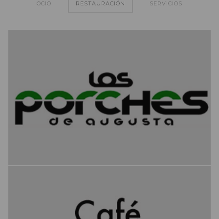
OCIO
RESTAURACIÓN
SERVICIOS