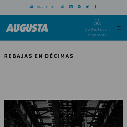
976 759 650
Contacta con
el gerente
REBAJAS EN DÉCIMAS