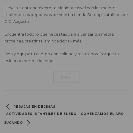
Lleva tus entrenamientos al siguiente nivel con los mejores
suplementos deportivos de nuestra tienda Scroop Nutrifition de
C.C. Augusta.
Encuentra todo lo que necesitas para alcanzar tus metas:
proteínas, creatinas, aminoácidos y más.
¡Ven y equipa tu cuerpo con calidad y resultados! Porque tu
esfuerzo merece lo mejor.
SHARE:
REBAJAS EN DÉCIMAS
ACTIVIDADES INFANTILES DE ENERO – COMENZAMOS EL AÑO
JUGANDO