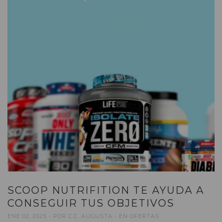
SCOOP NUTRIFITION TE AYUDA A
CONSEGUIR TUS OBJETIVOS
ENE 02, 2025
POR
C.C. AUGUSTA
EN
OFERTAS