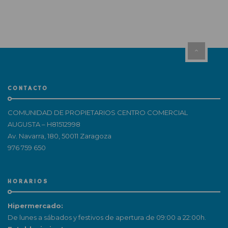
CONTACTO
COMUNIDAD DE PROPIETARIOS CENTRO COMERCIAL
AUGUSTA – H81512998
Av. Navarra, 180, 50011 Zaragoza
976 759 650
HORARIOS
Hipermercado:
De lunes a sábados y festivos de apertura de 09:00 a 22:00h.