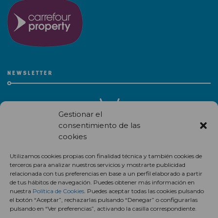
NEWSLETTER
Gestionar el
consentimiento de las
cookies
Recibe en correo electrónico todas las novedades de nuestro
Utilizamos cookies propias con finalidad técnica y también cookies de
centro comercial.
terceros para analizar nuestros servicios y mostrarte publicidad
relacionada con tus preferencias en base a un perfil elaborado a partir
Suscríbete
de tus hábitos de navegación. Puedes obtener más información en
nuestra
Política de Cookies
. Puedes aceptar todas las cookies pulsando
el botón “Aceptar”, rechazarlas pulsando “Denegar” o configurarlas
pulsando en “Ver preferencias”, activando la casilla correspondiente.