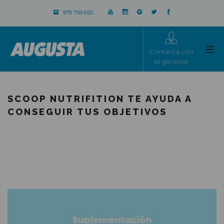
976 759 650
Contacta con
el gerente
SCOOP NUTRIFITION TE AYUDA A
CONSEGUIR TUS OBJETIVOS