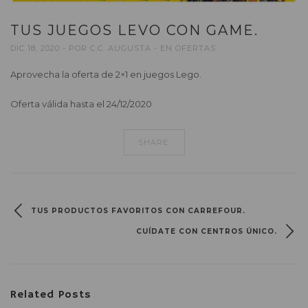
TUS JUEGOS LEVO CON GAME.
DIC 18, 2020
POR
C.C. AUGUSTA
EN
OFERTAS
Aprovecha la oferta de 2×1 en juegos Lego.
Oferta válida hasta el 24/12/2020
SHARE:
TUS PRODUCTOS FAVORITOS CON CARREFOUR.
CUÍDATE CON CENTROS ÚNICO.
Related Posts