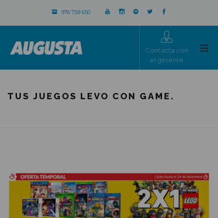
976 759 650
Contacta con
el gerente
TUS JUEGOS LEVO CON GAME.