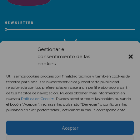
NEWSLETTER
Gestionar el
consentimiento de las
cookies
Recibe en correo electrónico todas las novedades de nuestro
Utilizamos cookies propias con finalidad técnica y también cookies de
centro comercial.
terceros para analizar nuestros servicios y mostrarte publicidad
relacionada con tus preferencias en base a un perfil elaborado a partir
Suscríbete
de tus hábitos de navegación. Puedes obtener más información en
nuestra
Política de Cookies
. Puedes aceptar todas las cookies pulsando
el botón “Aceptar”, rechazarlas pulsando “Denegar” o configurarlas
pulsando en “Ver preferencias”, activando la casilla correspondiente.
Aceptar