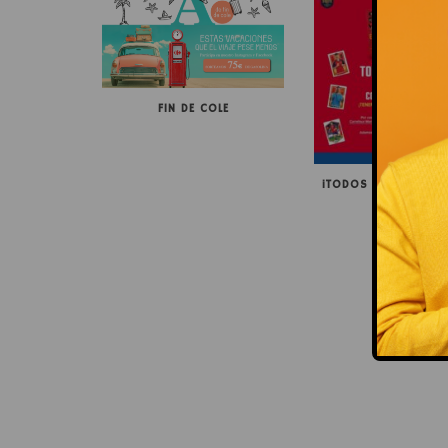
FIN DE COLE
¡TODOS CON LA SELE