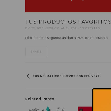
TUS PRODUCTOS FAVORITOS
DIC 22, 2020
POR
C.C. AUGUSTA
EN
OFERTAS
Disfruta de la segunda unidad al 70% de descuento.
SHARE:
TUS NEUMATICOS NUEVOS CON FEU VERT.
Related Posts