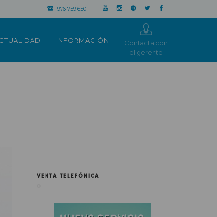
976 759 650
CTUALIDAD
INFORMACIÓN
Contacta con
el gerente
VENTA TELEFÓNICA