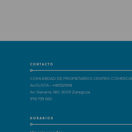
CONTACTO
COMUNIDAD DE PROPIETARIOS CENTRO COMERCIA
AUGUSTA – H81512998
Av. Navarra, 180, 50011 Zaragoza
976 759 650
HORARIOS