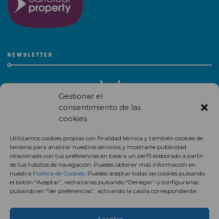
NEWSLETTER
Gestionar el
consentimiento de las
cookies
Recibe en correo electrónico todas las novedades de nuestro
Utilizamos cookies propias con finalidad técnica y también cookies de
centro comercial.
terceros para analizar nuestros servicios y mostrarte publicidad
relacionada con tus preferencias en base a un perfil elaborado a partir
Suscríbete
de tus hábitos de navegación. Puedes obtener más información en
nuestra
Política de Cookies
. Puedes aceptar todas las cookies pulsando
el botón “Aceptar”, rechazarlas pulsando “Denegar” o configurarlas
pulsando en “Ver preferencias”, activando la casilla correspondiente.
Aceptar