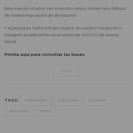
Este mes de octubre, ven a nuestro centro comercial y disfruta
de nuestra exposición de dinosaurios.
Y si participas, hasta el 15 de octubre, en nuestro Facebook o
Instagram podrás entrar en el sorteo de un LEGO de Jurassic
World.
Pincha aquí para consultar las bases.
SHARE:
TAGS:
DINOSAURIOS
EXPOSICIÓN
FACEBOOK
INSTAGRAM
SORTEO