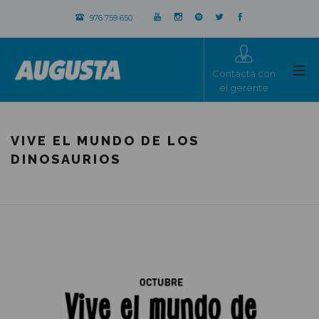
976 759 650
Contacta con
el gerente
VIVE EL MUNDO DE LOS
DINOSAURIOS