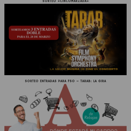
SORTEO «CINCOMARZADA»
SORTEO ENTRADAS PARA FSO – TARAB: LA GIRA