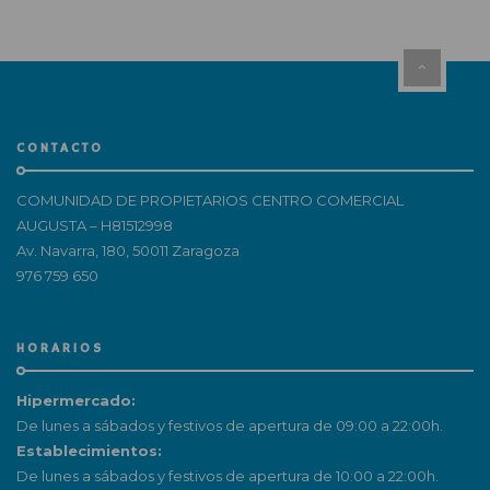
CONTACTO
COMUNIDAD DE PROPIETARIOS CENTRO COMERCIAL
AUGUSTA – H81512998
Av. Navarra, 180, 50011 Zaragoza
976 759 650
HORARIOS
Hipermercado:
De lunes a sábados y festivos de apertura de 09:00 a 22:00h.
Establecimientos:
De lunes a sábados y festivos de apertura de 10:00 a 22:00h.