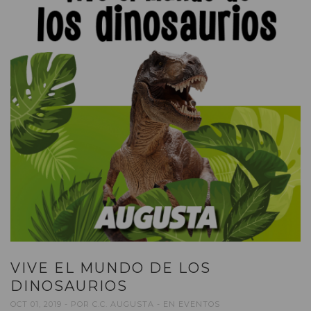
VIVE EL MUNDO DE LOS
DINOSAURIOS
OCT 01, 2019
POR
C.C. AUGUSTA
EN
EVENTOS