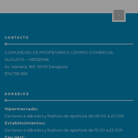
CONTACTO
COMUNIDAD DE PROPIETARIOS CENTRO COMERCIAL
AUGUSTA – H81512998
Av. Navarra, 180, 50011 Zaragoza
976 759 650
HORARIOS
Hipermercado:
De lunes a sábados y festivos de apertura de 09:00 a 22:00h.
Establecimientos:
De lunes a sábados y festivos de apertura de 10:00 a 22:00h.
Feu Vert: