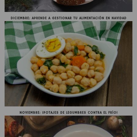
DICIEMBRE: APRENDE A GESTIONAR TU ALIMENTACIÓN EN NAVIDAD
NOVIEMBRE: ¡POTAJES DE LEGUMBRES CONTRA EL FRÍO!