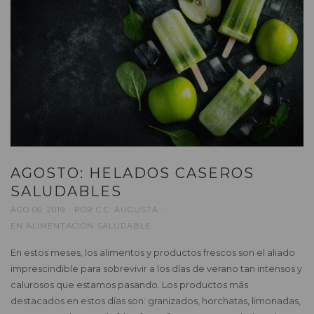
AGOSTO: HELADOS CASEROS
SALUDABLES
AGO 06, 2019
POR
C.C. AUGUSTA
EN
ALIMENTACIÓN SALUDABLE
En estos meses, los alimentos y productos frescos son el aliado
imprescindible para sobrevivir a los días de verano tan intensos y
calurosos que estamos pasando. Los productos más
destacados en estos días son: granizados, horchatas, limonadas,