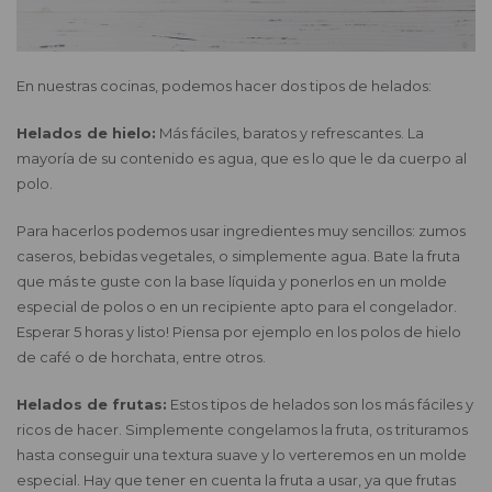
En nuestras cocinas, podemos hacer dos tipos de helados:
Helados de hielo:
Más fáciles, baratos y refrescantes. La
mayoría de su contenido es agua, que es lo que le da cuerpo al
polo.
Para hacerlos podemos usar ingredientes muy sencillos: zumos
caseros, bebidas vegetales, o simplemente agua. Bate la fruta
que más te guste con la base líquida y ponerlos en un molde
especial de polos o en un recipiente apto para el congelador.
Esperar 5 horas y listo! Piensa por ejemplo en los polos de hielo
de café o de horchata, entre otros.
Helados de frutas:
Estos tipos de helados son los más fáciles y
ricos de hacer. Simplemente congelamos la fruta, os trituramos
hasta conseguir una textura suave y lo verteremos en un molde
especial. Hay que tener en cuenta la fruta a usar, ya que frutas