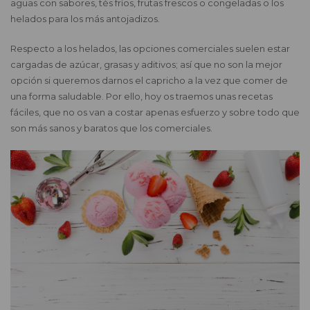
aguas con sabores, tés fríos, frutas frescos o congeladas o los
helados para los más antojadizos.
Respecto a los helados, las opciones comerciales suelen estar
cargadas de azúcar, grasas y aditivos; así que no son la mejor
opción si queremos darnos el capricho a la vez que comer de
una forma saludable. Por ello, hoy os traemos unas recetas
fáciles, que no os van a costar apenas esfuerzo y sobre todo que
son más sanos y baratos que los comerciales.