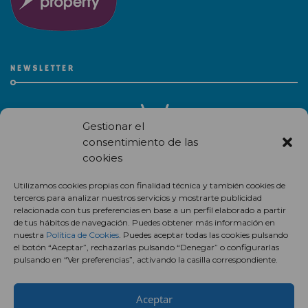
NEWSLETTER
Gestionar el
consentimiento de las
cookies
Recibe en correo electrónico todas las novedades de nuestro
Utilizamos cookies propias con finalidad técnica y también cookies de
centro comercial.
terceros para analizar nuestros servicios y mostrarte publicidad
relacionada con tus preferencias en base a un perfil elaborado a partir
Suscríbete
de tus hábitos de navegación. Puedes obtener más información en
nuestra
Política de Cookies
. Puedes aceptar todas las cookies pulsando
el botón “Aceptar”, rechazarlas pulsando “Denegar” o configurarlas
pulsando en “Ver preferencias”, activando la casilla correspondiente.
Aceptar