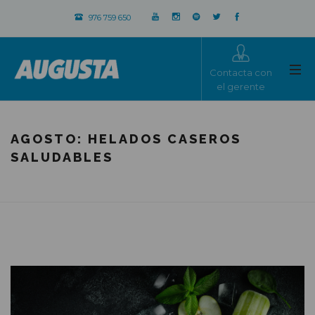
976 759 650
Contacta con
el gerente
AGOSTO: HELADOS CASEROS
SALUDABLES